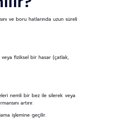
ılır?
asını ve boru hatlarında uzun süreli
 veya fiziksel bir hasar (çatlak,
eri nemli bir bez ile silerek veya
mansını artırır.
ma işlemine geçilir.