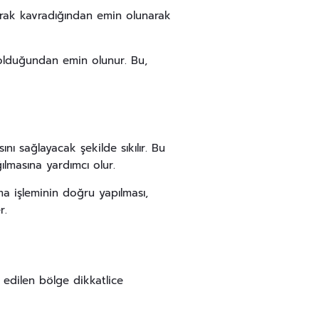
larak kavradığından emin olunarak
 olduğundan emin olunur. Bu,
ı sağlayacak şekilde sıkılır. Bu
ğılmasına yardımcı olur.
ma işleminin doğru yapılması,
r.
edilen bölge dikkatlice