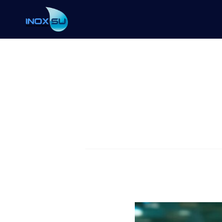
Tamir Kele