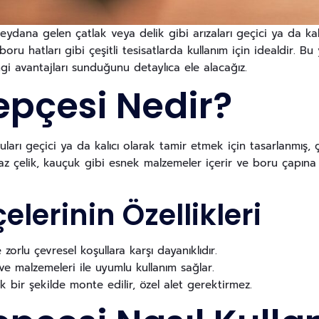
ydana gelen çatlak veya delik gibi arızaları geçici ya da kalı
boru hatları gibi çeşitli tesisatlarda kullanım için idealdir. B
ngi avantajları sunduğunu detaylıca ele alacağız.
epçesi Nedir?
arı geçici ya da kalıcı olarak tamir etmek için tasarlanmış, ç
maz çelik, kauçuk gibi esnek malzemeler içerir ve boru çapına
lerinin Özellikleri
orlu çevresel koşullara karşı dayanıklıdır.
ve malzemeleri ile uyumlu kullanım sağlar.
ik bir şekilde monte edilir, özel alet gerektirmez.