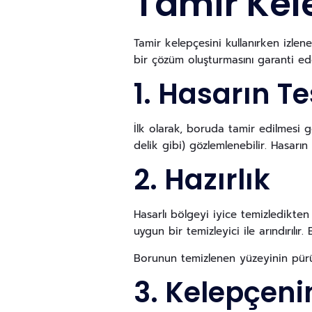
Tamir Kele
Tamir kelepçesini kullanırken izlen
bir çözüm oluşturmasını garanti eder
1. Hasarın Te
İlk olarak, boruda tamir edilmesi ger
delik gibi) gözlemlenebilir. Hasarın 
2. Hazırlık
Hasarlı bölgeyi iyice temizledikten
uygun bir temizleyici ile arındırılır
Borunun temizlenen yüzeyinin pür
3. Kelepçen