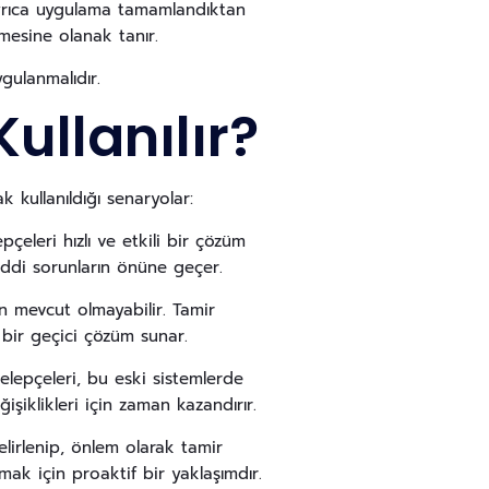
Ayrıca uygulama tamamlandıktan
lmesine olanak tanır.
gulanmalıdır.
ullanılır?
k kullanıldığı senaryolar:
eleri hızlı ve etkili bir çözüm
ciddi sorunların önüne geçer.
n mevcut olmayabilir. Tamir
 bir geçici çözüm sunar.
kelepçeleri, bu eski sistemlerde
ğişiklikleri için zaman kazandırır.
elirlenip, önlem olarak tamir
mak için proaktif bir yaklaşımdır.