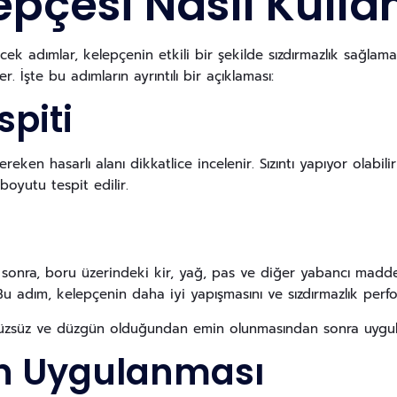
pçesi Nasıl Kullan
ecek adımlar, kelepçenin etkili bir şekilde sızdırmazlık sağlam
. İşte bu adımların ayrıntılı bir açıklaması:
spiti
eken hasarlı alanı dikkatlice incelenir. Sızıntı yapıyor olabilir
boyutu tespit edilir.
 sonra, boru üzerindeki kir, yağ, pas ve diğer yabancı maddel
. Bu adım, kelepçenin daha iyi yapışmasını ve sızdırmazlık perfor
üzsüz ve düzgün olduğundan emin olunmasından sonra uygula
in Uygulanması