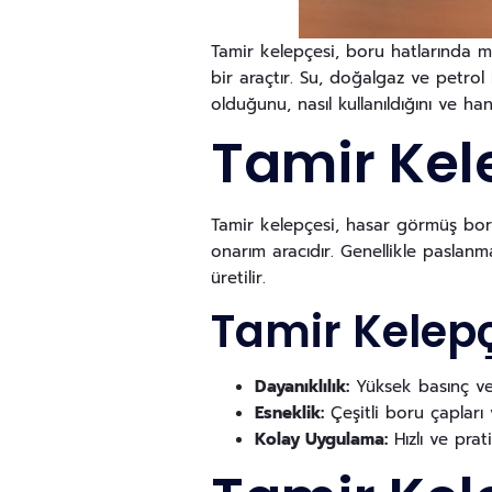
Tamir kelepçesi, boru hatlarında me
bir araçtır. Su, doğalgaz ve petrol 
olduğunu, nasıl kullanıldığını ve ha
Tamir Kel
Tamir kelepçesi, hasar görmüş borul
onarım aracıdır. Genellikle paslan
üretilir.
Tamir Kelepçe
Dayanıklılık:
Yüksek basınç ve z
Esneklik:
Çeşitli boru çapları 
Kolay Uygulama:
Hızlı ve prat