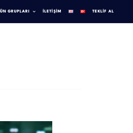
ÜN GRUPLARI
İLETIŞIM
TEKLIF AL
Kullanılır?