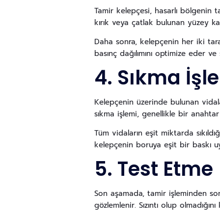
Tamir kelepçesi, hasarlı bölgenin 
kırık veya çatlak bulunan yüzey kapa
Daha sonra, kelepçenin her iki tar
basınç dağılımını optimize eder ve s
4. Sıkma İşl
Kelepçenin üzerinde bulunan vidalar
sıkma işlemi, genellikle bir anahtar 
Tüm vidaların eşit miktarda sıkıldı
kelepçenin boruya eşit bir baskı u
5. Test Etme
Son aşamada, tamir işleminden son
gözlemlenir. Sızıntı olup olmadığını k