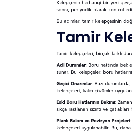
Kelepçenin herhangi bir yeri gevş
sonra, periyodik olarak kontrol edi
Bu adımlar, tamir kelepçesinin doğr
Tamir Kel
Tamir kelepçeleri, birçok farklı dur
Acil Durumlar
: Boru hattında bekle
sunar. Bu kelepçeler, boru hatların
Geçici Onarımlar
: Bazı durumlarda,
kelepçeleri, kalıcı çözümler uygula
Eski Boru Hatlarının Bakımı
: Zamanl
sıkça rastlanan sızıntı ve çatlakları
Planlı Bakım ve Revizyon Projeleri
kelepçeleri uygulanabilir. Bu, daha