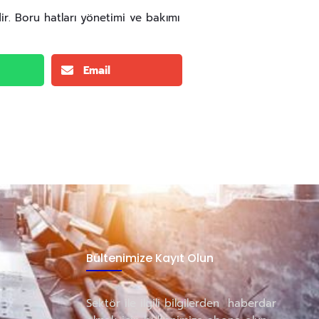
r. Boru hatları yönetimi ve bakımı
Email
Bültenimize Kayıt Olun
Sektör ile ilgili bilgilerden haberdar