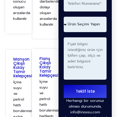
sonucu
darbelerden
oluşan
dolayı
arızalarda
oluşan
kullanılır.
arızalarda
kullanılır.
Flanş
Manşon
Çıkışlı
Çıkışlı
Kolay
Kolay
Tamir
Tamir
Kelepçesi
Kelepçesi
İçme
İçme
suyu
suyu
Teklif İste
ve
ve
petrol
petrol
Herhangi bir sorunuz
hattı
hattı
olması durumunda,
borularınızdan
borularınızdan
info@inoxsu.com
bağlantı
extra